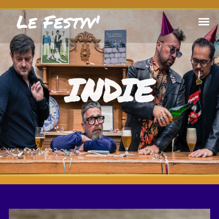
Le Festyv'
INDIE