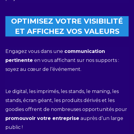
OPTIMISEZ VOTRE VISIBILITÉ
ET AFFICHEZ VOS VALEURS
Engagez vous dans une
communication
pertinente
en vous affichant sur nos supports :
soyez au cœur de l’événement.
Le digital, les imprimés, les stands, le maning, les
stands, écran géant, les produits dérivés et les
goodies offrent de nombreuses opportunités pour
promouvoir votre entreprise
auprès d’un large
public !