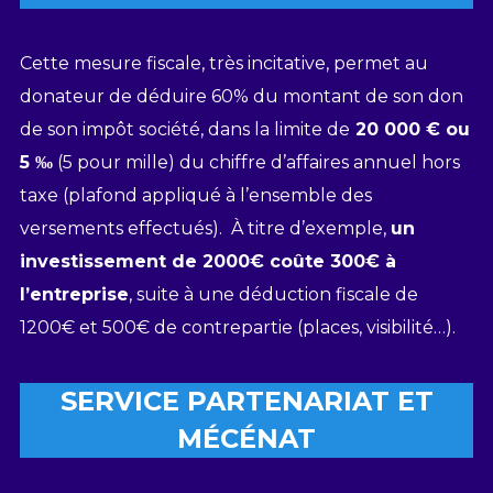
Cette mesure fiscale, très incitative, permet au
donateur de déduire 60% du montant de son don
de son impôt société, dans la limite de
20 000 € ou
5 ‰
(5 pour mille) du chiffre d’affaires annuel hors
taxe (plafond appliqué à l’ensemble des
versements effectués). À titre d’exemple,
un
investissement de 2000€ coûte 300€ à
l’entreprise
, suite à une déduction fiscale de
1200€ et 500€ de contrepartie (places, visibilité…).
SERVICE PARTENARIAT ET
MÉCÉNAT