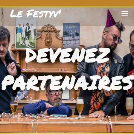
Le Festyv'
DEVENEZ
PARTENAIRES