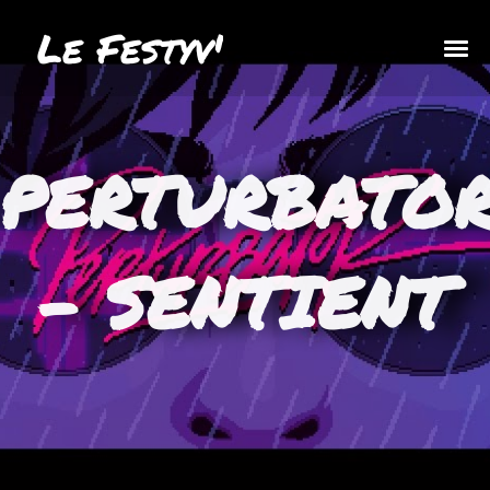
Le Festyv'
PERTURBATO
– SENTIENT